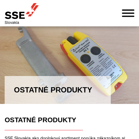
Slovakia
OSTATNÉ PRODUKTY
OSTATNÉ PRODUKTY
_____________________
SSE Slovakia ako doplnkový sortiment ponúka zákazníkom aj