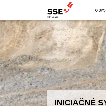
O SPO
Slovakia
INICIAČNÉ 