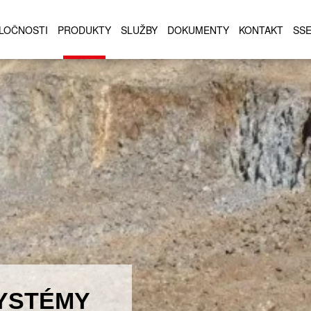
LOČNOSTI
PRODUKTY
SLUŽBY
DOKUMENTY
KONTAKT
SS
SYSTÉMY