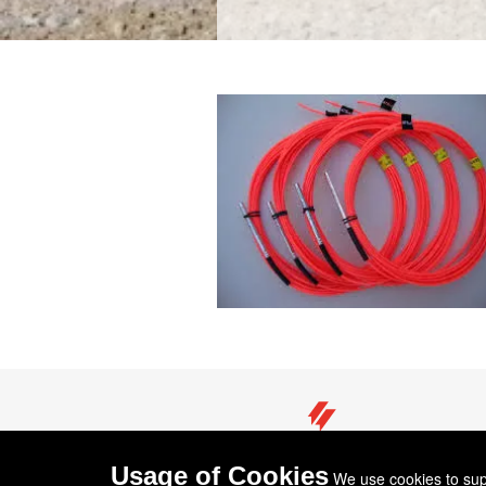
Usage of Cookies
We use cookies to supp